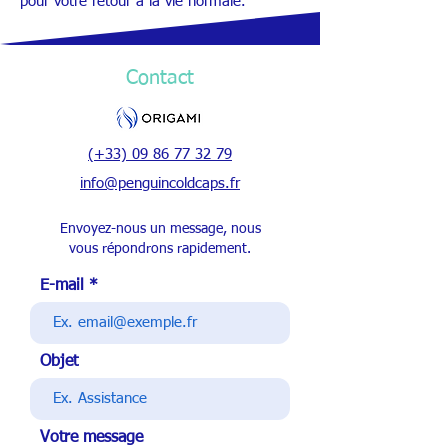
pour votre retour à la vie normale.
Contact
(+33) 09 86 77 32 79
info@penguincoldcaps.fr
Envoyez-nous un message, nous
vous répondrons rapidement.
E-mail
Objet
Votre message