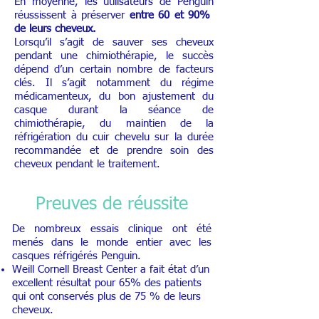
En moyenne, les utilisateurs de Penguin
réussissent à préserver
entre 60 et 90%
de leurs cheveux.
Lorsqu’il s’agit de sauver ses cheveux
pendant une chimiothérapie, le succès
dépend d’un certain nombre de facteurs
clés. Il s’agit notamment du régime
médicamenteux, du bon ajustement du
casque durant la séance de
chimiothérapie, du maintien de la
réfrigération du cuir chevelu sur la durée
recommandée et de prendre soin des
cheveux pendant le traitement.
Preuves de réussite
De nombreux essais clinique ont été
menés dans le monde entier avec les
casques réfrigérés Penguin.
Weill Cornell Breast Center a
fait état d’un
excellent résultat pour 65% des patients
qui ont conservés plus de 75 % de leurs
c
heveux.