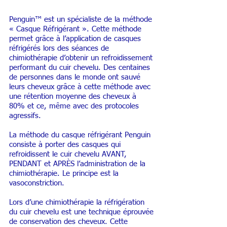
Penguin™ est un spécialiste de la méthode
« Casque Réfrigérant ». Cette méthode
permet grâce à l’application de casques
réfrigérés lors des séances de
chimiothérapie d’obtenir un refroidissement
performant du cuir chevelu. Des centaines
de personnes dans le monde ont sauvé
leurs cheveux grâce à cette méthode avec
une rétention moyenne des cheveux à
80% et ce, même avec des protocoles
agressifs.
La méthode du casque réfrigérant Penguin
consiste à porter des casques qui
refroidissent le cuir chevelu AVANT,
PENDANT et APRÈS l’administration de la
chimiothérapie. Le principe est la
vasoconstriction.
Lors d’une chimiothérapie la réfrigération
du cuir chevelu est une technique éprouvée
de conservation des cheveux.
Cette