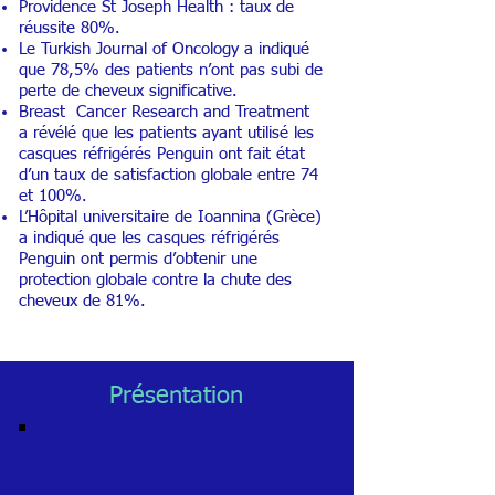
Providence St Joseph Health : t
aux de
réussite 80%.
Le Turkish Journal of Oncology a
indiqué
que 78,5% des patients n’ont pas subi de
perte de cheveux significative.
Breast Cancer Research and Treatment
a
révélé que les patients ayant utilisé les
casques réfrigérés Penguin ont fait état
d’un taux de
satisfaction globale entre 74
et 100%.
L’Hôpital universitaire de Ioannina (Grèce)
a
indiqué que les casques réfrigérés
Penguin ont permis d’obtenir une
protection globale contre la c
hute des
cheveux de 81%.
Présentation