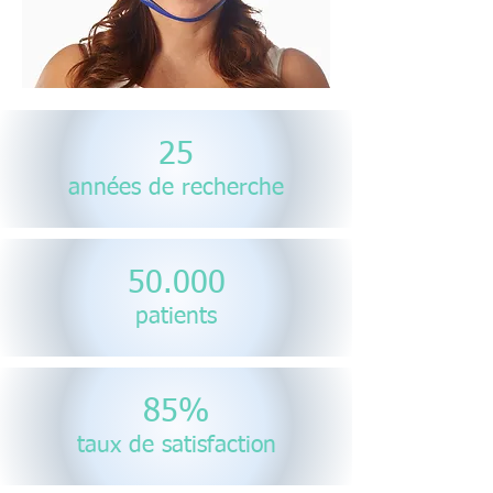
25
années de recher
che
50.000
patients
85%
taux de satisfaction